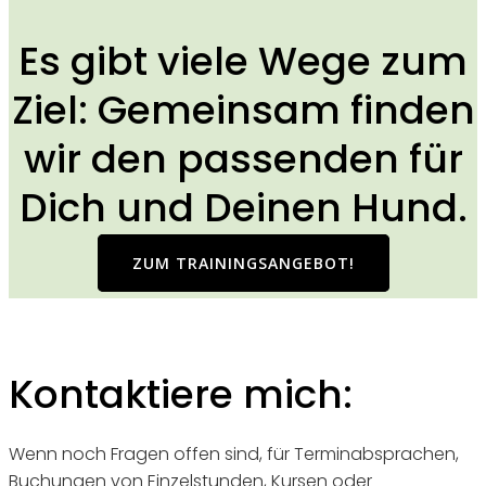
Es gibt vie­le Wege zum
Ziel: Gemein­sam fin­den
wir den pas­sen­den für
Dich und Deinen Hund.
ZUM TRAI­NINGS­AN­GE­BOT!
Kontaktiere mich:
Wenn noch Fragen offen sind, für Terminabsprachen,
Buchungen von Einzelstunden, Kursen oder