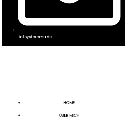
info@toremu.de
HOME
ÜBER MICH