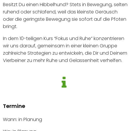
Besitzt Du einen Hib­bel­hund? Stets in Bewe­gung, sel­ten
ruhend oder schla­fend, weil das kleins­te Geräusch
oder die gerings­te Bewe­gung sie sofort auf die Pfo­ten
bringt.
In dem 10-teil­i­gen Kurs “Fokus und Ruhe” kon­zen­trie­ren
wir uns dar­auf, gemein­sam in einer klei­nen Grup­pe
zahl­rei­che Stra­te­gien zu ent­wi­ckeln, die Dir und Dei­nem
Vier­bei­ner zu mehr Ruhe und Gelas­sen­heit verhelfen.
Ter­mi­ne
Wann: in Planung