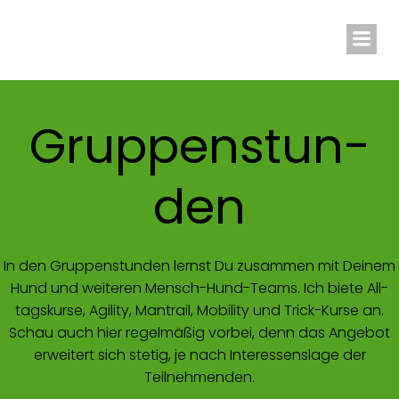
Zum
Inhalt
springen
Grup­pen­stun­
den
In den Grup­pen­stun­den lernst Du zusam­men mit Dei­nem
Hund und wei­te­ren Mensch-Hund-Teams. Ich bie­te All­
tags­kur­se, Agi­li­ty, Man­trail, Mobi­li­ty und Trick-Kur­se an.
Schau auch hier regel­mä­ßig vor­bei, denn das Ange­bot
erwei­tert sich ste­tig, je nach Inter­es­sens­la­ge der
Teilnehmenden.