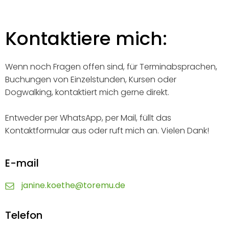
Kontaktiere mich:
Wenn noch Fragen offen sind, für Terminabsprachen,
Buchungen von Einzelstunden, Kursen oder
Dogwalking, kontaktiert mich gerne direkt.
Entweder per WhatsApp, per Mail, füllt das
Kontaktformular aus oder ruft mich an. Vielen Dank!
E-mail
janine.koethe@toremu.de
Telefon