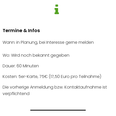
Ter­mi­ne & Infos
Wann: in Pla­nung, bei Inter­es­se ger­ne melden
Wo: Wird noch bekannt gegeben
Dau­er: 60 Minuten
Kos­ten: 5er-Kar­te, 75€ (17,50 Euro pro Teilnahme)
Die vor­he­ri­ge Anmel­dung bzw. Kon­takt­auf­nah­me ist
verpflichtend