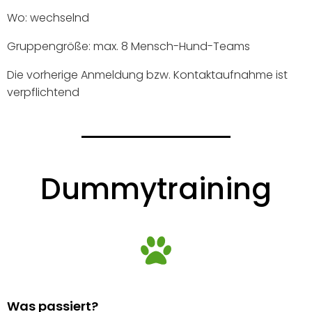
Wo: wech­selnd
Grup­pen­grö­ße: max. 8 Mensch-Hund-Teams
Die vor­he­ri­ge Anmel­dung bzw. Kon­takt­auf­nah­me ist
verpflichtend
Dum­my­trai­ning
Was pas­siert?