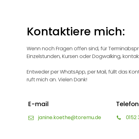
Kontaktiere mich:
Wenn noch Fragen offen sind, für Terminabs
Einzelstunden, Kursen oder Dogwalking, kontakt
Entweder per WhatsApp, per Mail, füllt das Ko
ruft mich an. Vielen Dank!
E-mail
Telefon
janine.koethe@toremu.de
0152 