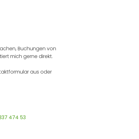
prachen, Buchungen von
iert mich gerne direkt.
ntaktformular aus oder
337 474 53